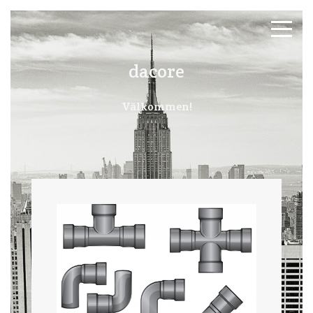
dacore
Välkommen!