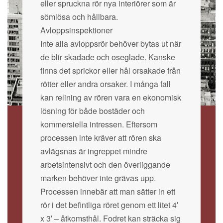
eller spruckna rör nya interiörer som är
sömlösa och hållbara.
Avloppsinspektioner
Inte alla avloppsrör behöver bytas ut när
de blir skadade och oseglade. Kanske
finns det sprickor eller hål orsakade från
rötter eller andra orsaker. I många fall
kan relining av rören vara en ekonomisk
lösning för både bostäder och
kommersiella intressen. Eftersom
processen inte kräver att rören ska
avlägsnas är ingreppet mindre
arbetsintensivt och den överliggande
marken behöver inte grävas upp.
Processen innebär att man sätter in ett
rör i det befintliga röret genom ett litet 4′
x 3′ – åtkomsthål. Fodret kan sträcka sig