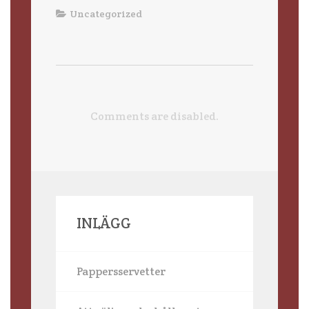
Uncategorized
Comments are disabled.
INLÄGG
Pappersservetter