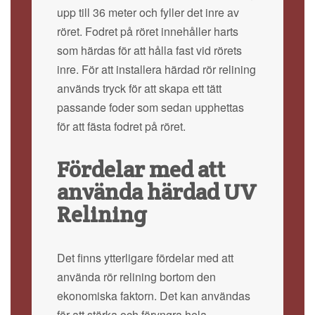
upp till 36 meter och fyller det inre av
röret. Fodret på röret innehåller harts
som härdas för att hålla fast vid rörets
inre. För att installera härdad rör relining
används tryck för att skapa ett tätt
passande foder som sedan upphettas
för att fästa fodret på röret.
Fördelar med att
använda härdad UV
Relining
Det finns ytterligare fördelar med att
använda rör relining bortom den
ekonomiska faktorn. Det kan användas
för att stärka och föryngra hela