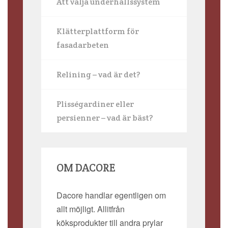
Att välja underhållssystem
Klätterplattform för
fasadarbeten
Relining – vad är det?
Plisségardiner eller
persienner – vad är bäst?
OM DACORE
Dacore handlar egentligen om
allt möjligt. Allitfrån
köksprodukter till andra prylar