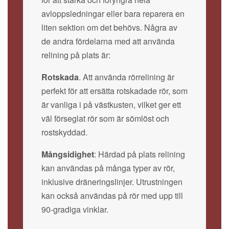
avloppsledningar eller bara reparera en
liten sektion om det behövs. Några av
de andra fördelarna med att använda
relining på plats är:
Rotskada
. Att använda rörrelining är
perfekt för att ersätta rotskadade rör, som
är vanliga i på västkusten, vilket ger ett
väl förseglat rör som är sömlöst och
rostskyddad.
Mångsidighet
: Härdad på plats relining
kan användas på många typer av rör,
inklusive dräneringslinjer. Utrustningen
kan också användas på rör med upp till
90-gradiga vinklar.