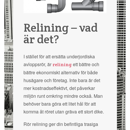
Relining – vad
är det?
I stället för att ersätta underjordiska
avloppsrör, är
ett bättre och
relining
bättre ekonomiskt alternativ för både
husägare och företag. Inte bara är det
mer kostnadseffektivt, det påverkar
miljön runt omkring mindre också. Man
behöver bara göra ett litet hål för att
komma åt röret utan gräva ett stort dike.
Rör relining ger din befintliga trasiga